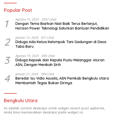
Popular Post
1
Agustus 16, 2025
2047 Lihat
Dengan Tema Biarkan Niat Baik Terus Berlanjut,
Horizon Power Teknologi Salurkan Bantuan Pendidikan
2
Januari 13, 2026
851 Lihat
Diduga Ada Ketua Kelompok Tani Gadungan di Desa
Taba Baru
3
Agustus 19, 2025
499 Lihat
Diduga Kepsek dan Kepala Pustu Melanggar Aturan
ASN, Dengan Menikah Sirih
4
Januari 21, 2026
394 Lihat
Beredar Isu Vidio Asusila, ASN Pemkab Bengkulu Utara
Membantah Tegas Bukan Dirinya
Bengkulu Utara
Ini adalah contoh deskripsi untuk widget recent post wpberita,
anda bisa memasukkan deskripsi pada widget ini.