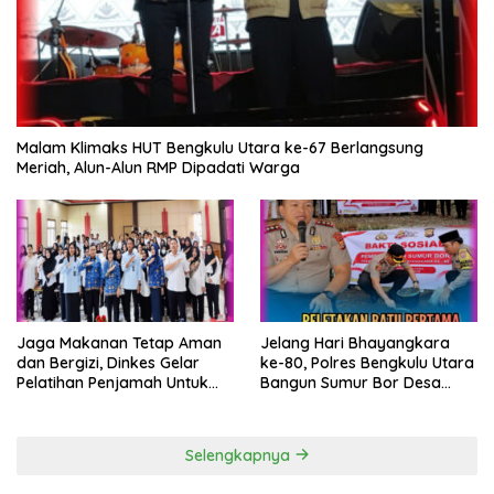
Malam Klimaks HUT Bengkulu Utara ke-67 Berlangsung
Meriah, Alun-Alun RMP Dipadati Warga
Jaga Makanan Tetap Aman
Jelang Hari Bhayangkara
dan Bergizi, Dinkes Gelar
ke-80, Polres Bengkulu Utara
Pelatihan Penjamah Untuk
Bangun Sumur Bor Desa
Pengelola SPPG
Gunung Selan
Selengkapnya