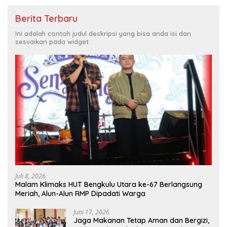
Berita Terbaru
Ini adalah contoh judul deskripsi yang bisa anda isi dan
sesuaikan pada widget
Juli 8, 2026
Malam Klimaks HUT Bengkulu Utara ke-67 Berlangsung
Meriah, Alun-Alun RMP Dipadati Warga
Juni 17, 2026
Jaga Makanan Tetap Aman dan Bergizi,