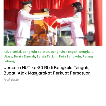
Advertorial
,
Bengkulu Selatan
,
Bengkulu Tengah
,
Bengkulu
Utara
,
Berita Daerah
,
Berita Terkini
,
Kota Bengkulu
,
Rejang
Lebong
Maret 17, 2019
Upacara HUT ke-80 RI di Bengkulu Tengah,
Bupati Ajak Masyarakat Perkuat Persatuan
Topik Berita