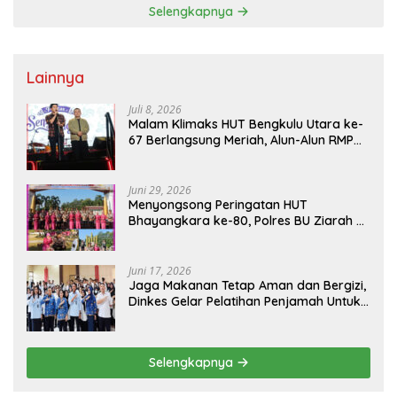
Selengkapnya
Lainnya
Juli 8, 2026
Malam Klimaks HUT Bengkulu Utara ke-
67 Berlangsung Meriah, Alun-Alun RMP
Dipadati Warga
Juni 29, 2026
Menyongsong Peringatan HUT
Bhayangkara ke-80, Polres BU Ziarah ke
TMP Ratu Samban
Juni 17, 2026
Jaga Makanan Tetap Aman dan Bergizi,
Dinkes Gelar Pelatihan Penjamah Untuk
Pengelola SPPG
Selengkapnya