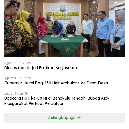
Agustus 17, 2025
Dinsos dan Kejari Eratkan Kerjasama
Agustus 17, 2025
Gubernur Helmi Bagi 130 Unit Ambulans ke Desa-Desa
Maret 17, 2019
Upacara HUT ke-80 RI di Bengkulu Tengah, Bupati Ajak
Masyarakat Perkuat Persatuan
Selengkapnya