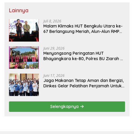
Lainnya
Juli 8, 2026
Malam Klimaks HUT Bengkulu Utara ke-
67 Berlangsung Meriah, Alun-Alun RMP
Dipadati Warga
Juni 29, 2026
Menyongsong Peringatan HUT
Bhayangkara ke-80, Polres BU Ziarah ke
TMP Ratu Samban
Juni 17, 2026
Jaga Makanan Tetap Aman dan Bergizi,
Dinkes Gelar Pelatihan Penjamah Untuk
Pengelola SPPG
Selengkapnya