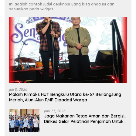
Ini adalah contoh judul deskripsi yang bisa anda isi dan
sesuaikan pada widget
Juli 8, 2026
Malam Klimaks HUT Bengkulu Utara ke-67 Berlangsung
Meriah, Alun-Alun RMP Dipadati Warga
Juni 17, 2026
Jaga Makanan Tetap Aman dan Bergizi,
Dinkes Gelar Pelatihan Penjamah Untuk
Pengelola SPPG