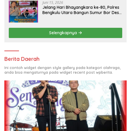
Juni 15, 2026
Jelang Hari Bhayangkara ke-80, Polres
Bengkulu Utara Bangun Sumur Bor Desa
Gunung Selan
Selengkapnya
Berita Daerah
Ini contoh widget dengan style gallery pada kategori olahraga,
anda bisa mengaturnya pada widget recent post wpberita.