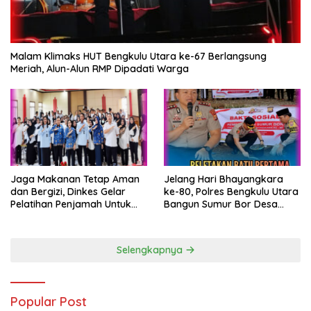
Malam Klimaks HUT Bengkulu Utara ke-67 Berlangsung
Meriah, Alun-Alun RMP Dipadati Warga
Jelang Hari Bhayangkara
Jaga Makanan Tetap Aman
ke-80, Polres Bengkulu Utara
dan Bergizi, Dinkes Gelar
Bangun Sumur Bor Desa
Pelatihan Penjamah Untuk
Gunung Selan
Pengelola SPPG
Selengkapnya
Popular Post