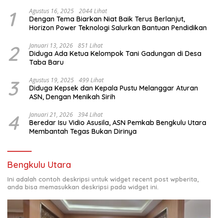
1
Agustus 16, 2025
2044 Lihat
Dengan Tema Biarkan Niat Baik Terus Berlanjut,
Horizon Power Teknologi Salurkan Bantuan Pendidikan
2
Januari 13, 2026
851 Lihat
Diduga Ada Ketua Kelompok Tani Gadungan di Desa
Taba Baru
3
Agustus 19, 2025
499 Lihat
Diduga Kepsek dan Kepala Pustu Melanggar Aturan
ASN, Dengan Menikah Sirih
4
Januari 21, 2026
394 Lihat
Beredar Isu Vidio Asusila, ASN Pemkab Bengkulu Utara
Membantah Tegas Bukan Dirinya
Bengkulu Utara
Ini adalah contoh deskripsi untuk widget recent post wpberita,
anda bisa memasukkan deskripsi pada widget ini.