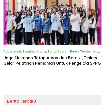
Advertorial
,
Bengkulu Utara
,
Berita Daerah
,
Berita Terkini
Juni
17, 2026
Jaga Makanan Tetap Aman dan Bergizi, Dinkes
Gelar Pelatihan Penjamah Untuk Pengelola SPPG
Berita Terbaru