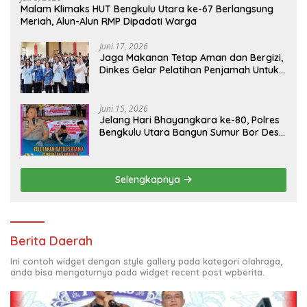
Malam Klimaks HUT Bengkulu Utara ke-67 Berlangsung
Meriah, Alun-Alun RMP Dipadati Warga
Juni 17, 2026
Jaga Makanan Tetap Aman dan Bergizi,
Dinkes Gelar Pelatihan Penjamah Untuk
Pengelola SPPG
Juni 15, 2026
Jelang Hari Bhayangkara ke-80, Polres
Bengkulu Utara Bangun Sumur Bor Desa
Gunung Selan
Selengkapnya
Berita Daerah
Ini contoh widget dengan style gallery pada kategori olahraga,
anda bisa mengaturnya pada widget recent post wpberita.