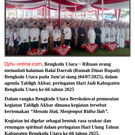
Djitu-online.com,
Bengkulu Utara ~ Ribuan orang
memadati halaman Balai Daerah (Rumah Dinas Bupati)
Bengkulu Utara pada Jum’at siang (04/07/2025), dalam
agenda Tabligh Akbar, peringatan Hari Jadi Kabupaten
Bengkulu Utara ke-66 tahun 2025
Dalam rangka Bengkulu Utara Bershalawat pemusatan
kegiatan Tabligh Akbar dimana kegiatan tersebut
bertemakan
“Menata Hati, Menjemput Ridha Ilah”.
Kegiatan ini digelar sebagai bentuk rasa syukur dan
renungan spiritual dalam peringatan Hari Ulang Tahun
Kabupaten Bengkulu Utara ke-66 tahun 2025.