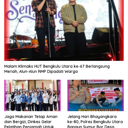
Malam Klimaks HUT Bengkulu Utara ke-67 Berlangsung
Meriah, Alun-Alun RMP Dipadati Warga
Jaga Makanan Tetap Aman
Jelang Hari Bhayangkara
dan Bergizi, Dinkes Gelar
ke-80, Polres Bengkulu Utara
Pelatihan Penjamah Untuk
Bangun Sumur Bor Desa