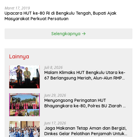
Maret 17, 2019
Upacara HUT ke-80 RI di Bengkulu Tengah, Bupati Ajak
Masyarakat Perkuat Persatuan
Selengkapnya
Lainnya
Juli 8, 2026
Malam Klimaks HUT Bengkulu Utara ke-
67 Berlangsung Meriah, Alun-Alun RMP
Dipadati Warga
Juni 29, 2026
Menyongsong Peringatan HUT
Bhayangkara ke-80, Polres BU Ziarah ke
TMP Ratu Samban
Juni 17, 2026
Jaga Makanan Tetap Aman dan Bergizi,
Dinkes Gelar Pelatihan Penjamah Untuk