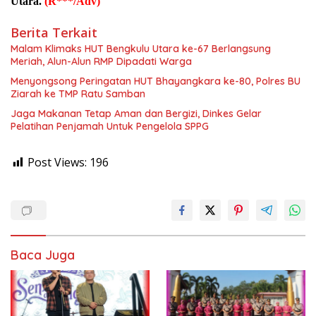
Utara.
(R***/Adv)
Berita Terkait
Malam Klimaks HUT Bengkulu Utara ke-67 Berlangsung
Meriah, Alun-Alun RMP Dipadati Warga
Menyongsong Peringatan HUT Bhayangkara ke-80, Polres BU
Ziarah ke TMP Ratu Samban
Jaga Makanan Tetap Aman dan Bergizi, Dinkes Gelar
Pelatihan Penjamah Untuk Pengelola SPPG
Post Views:
196
Baca Juga