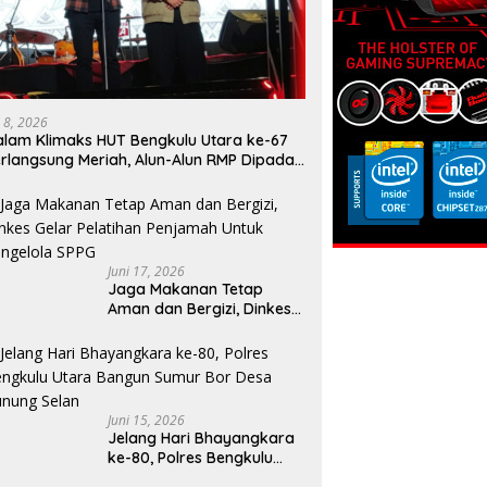
i 8, 2026
lam Klimaks HUT Bengkulu Utara ke-67
rlangsung Meriah, Alun-Alun RMP Dipadati
arga
Juni 17, 2026
Jaga Makanan Tetap
Aman dan Bergizi, Dinkes
Gelar Pelatihan Penjamah
Untuk Pengelola SPPG
Juni 15, 2026
Jelang Hari Bhayangkara
ke-80, Polres Bengkulu
Utara Bangun Sumur Bor