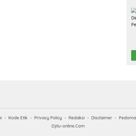
i
Kode Etik
Privacy Policy
Redaksi
Disclaimer
Pedoman
Djitu-online.Com