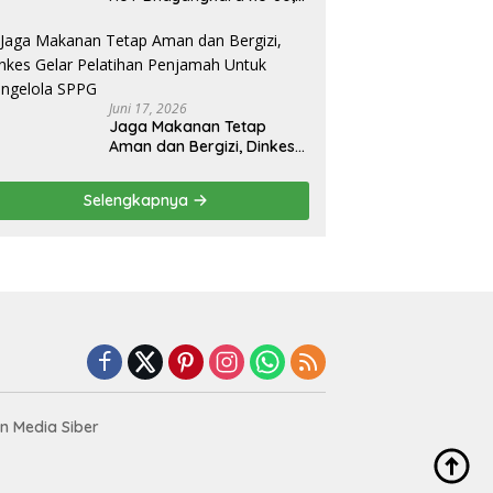
Polres BU Ziarah ke TMP
Ratu Samban
Juni 17, 2026
Jaga Makanan Tetap
Aman dan Bergizi, Dinkes
Gelar Pelatihan Penjamah
Untuk Pengelola SPPG
Selengkapnya
 Media Siber