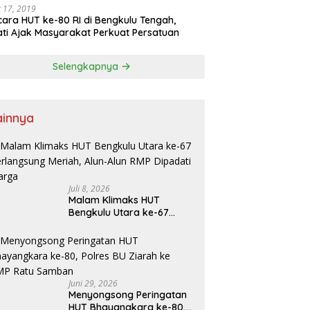
 17, 2019
ara HUT ke-80 RI di Bengkulu Tengah,
ti Ajak Masyarakat Perkuat Persatuan
Selengkapnya
ainnya
Juli 8, 2026
Malam Klimaks HUT
Bengkulu Utara ke-67
Berlangsung Meriah, Alun-
Alun RMP Dipadati Warga
Juni 29, 2026
Menyongsong Peringatan
HUT Bhayangkara ke-80,